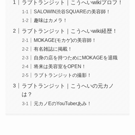
ラブトランジット｜こうへいwikiプロフ！
SALOWIN渋谷SQUAREの美容師！
趣味はカメラ！
ラブトランジット｜こうへいwiki経歴！
MOKAGE(モカゲ)の美容師！
有名雑誌に掲載！
自身の店を持つためにMOKAGEを退職
将来は美容室をOPEN！
ラブトランジットの撮影！
ラブトランジット｜こうへいの元カノ
は？
元カノEのYouTuberあみ！