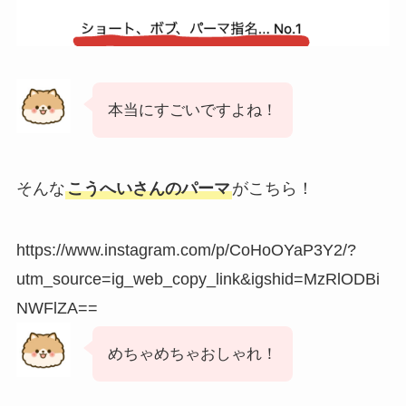
本当にすごいですよね！
そんな
こうへいさんのパーマ
がこちら！
https://www.instagram.com/p/CoHoOYaP3Y2/?
utm_source=ig_web_copy_link&igshid=MzRlODBi
NWFlZA==
めちゃめちゃおしゃれ！