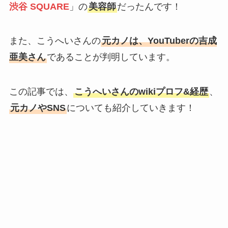
渋谷 SQUARE
」の
美容師
だったんです！
また、こうへいさんの
元カノは、YouTuberの吉成
亜美さん
であることが判明しています。
この記事では、
こうへいさんのwikiプロフ&経歴
、
元カノやSNS
についても紹介していきます！