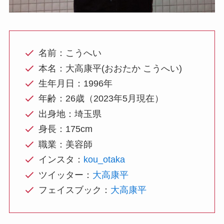
名前：こうへい
本名：大高康平(おおたか こうへい)
生年月日：1996年
年齢：26歳（2023年5月現在）
出身地：埼玉県
身長：175cm
職業：美容師
インスタ：
kou_otaka
ツイッター：
大高康平
フェイスブック：
大高康平