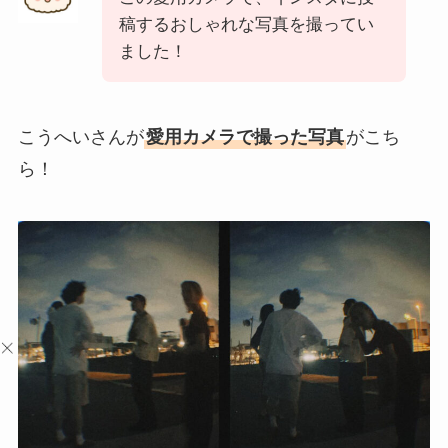
稿するおしゃれな写真を撮ってい
ました！
こうへいさんが
愛用カメラで撮った写真
がこち
ら！