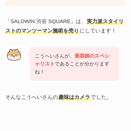
「SALOWIN 渋谷 SQUARE」は、
実力派スタイリ
ストのマンツーマン施術を売り
にしています！
こうへいさんが、
美容師のスペシ
ャリスト
であることが分かります
ね！
そんなこうへいさんの
趣味はカメラ
でした。