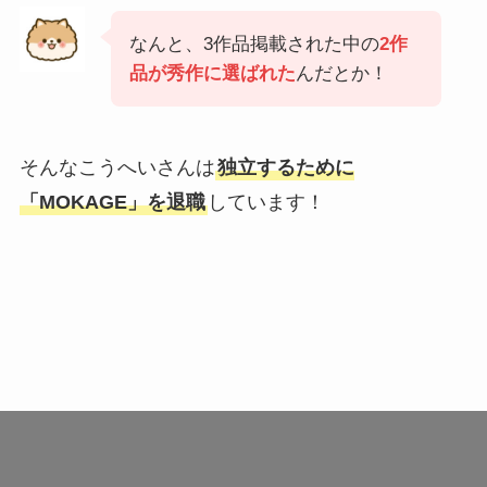
なんと、3作品掲載された中の
2作
品が秀作に選ばれた
んだとか！
そんなこうへいさんは
独立するために
「MOKAGE」を退職
しています！