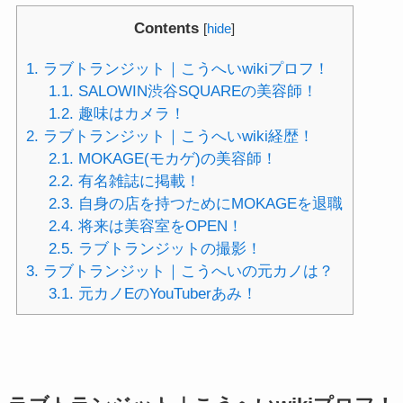
Contents
[
hide
]
1.
ラブトランジット｜こうへいwikiプロフ！
1.1.
SALOWIN渋谷SQUAREの美容師！
1.2.
趣味はカメラ！
2.
ラブトランジット｜こうへいwiki経歴！
2.1.
MOKAGE(モカゲ)の美容師！
2.2.
有名雑誌に掲載！
2.3.
自身の店を持つためにMOKAGEを退職
2.4.
将来は美容室をOPEN！
2.5.
ラブトランジットの撮影！
3.
ラブトランジット｜こうへいの元カノは？
3.1.
元カノEのYouTuberあみ！