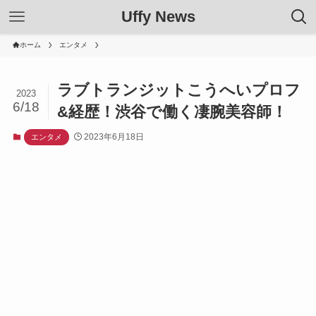
Uffy News
ホーム
エンタメ
ラブトランジットこうへいプロフ
2023
6/18
&経歴！渋谷で働く凄腕美容師！
2023年6月18日
エンタメ