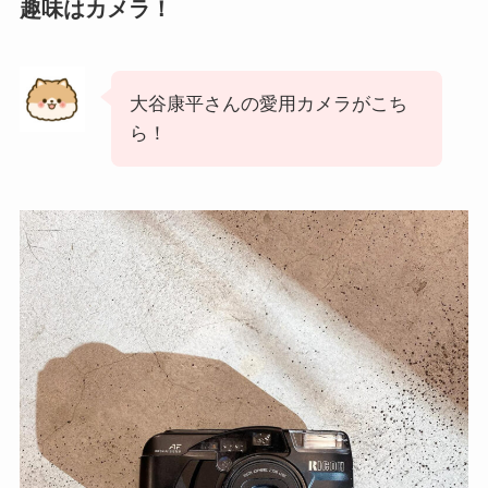
趣味はカメラ！
大谷康平さんの愛用カメラがこち
ら！