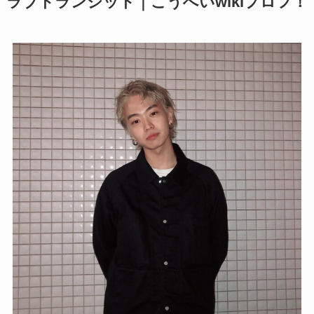
ラブトランジット｜こうへいwikiプロフ！