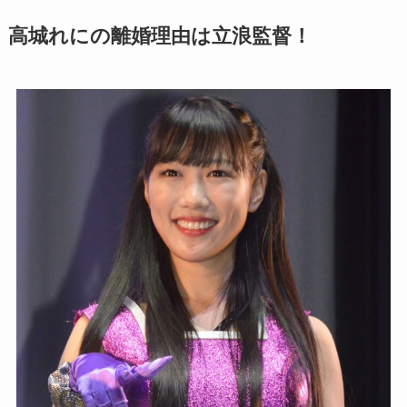
高城れにの離婚理由は立浪監督！