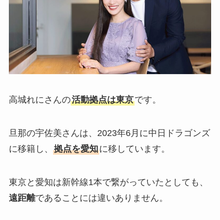
高城れにさんの
活動拠点は東京
です。
旦那の宇佐美さんは、2023年6月に中日ドラゴンズ
に移籍し、
拠点を愛知
に移しています。
東京と愛知は新幹線1本で繋がっていたとしても、
遠距離
であることには違いありません。