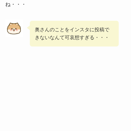
ね・・・
奥さんのことをインスタに投稿で
きないなんて可哀想すぎる・・・