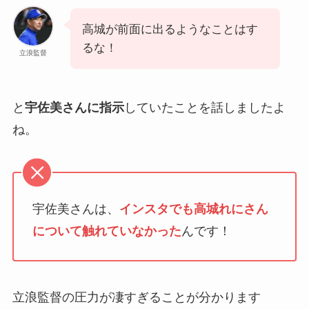
高城が前面に出るようなことはす
るな！
立浪監督
と
宇佐美さんに指示
していたことを話しましたよ
ね。
宇佐美さんは、
インスタでも高城れにさん
について触れていなかった
んです！
立浪監督の圧力が凄すぎることが分かります