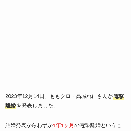
2023年12月14日、ももクロ・高城れにさんが
電撃
離婚
を発表しました。
結婚発表からわずか
1年1ヶ月
の電撃離婚というこ