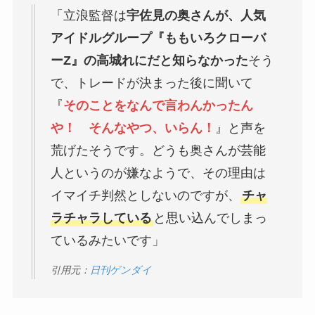
「立浪監督は
宇佐見の奥さんが、人気
アイドルグループ『ももいろクローバ
ーZ』の高城れにだと知らなかった
そう
で、トレードが決まった後に聞いて
『
そのことをなんで言わんかったん
や！ そんなやつ、いらん！
』と声を
荒げたそうです。どうも奥さんが芸能
人というのが嫌なようで、その理由は
イマイチ判然としないのですが、
チャ
ラチャラしている
と思い込んでしまっ
ているみたいです」
引用元：
日刊ゲンダイ