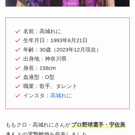
名前：高城れに
生年月日：1993年6月21日
年齢：30歳（2023年12月現在）
出身地：神奈川県
身長：158cm
血液型：O型
職業：歌手、タレント
インスタ：
高城れに
ももクロ・高城れにさんが
プロ野球選手・宇佐美
さん
との電撃離婚を発表しました。