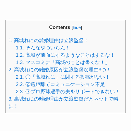
Contents
[
hide
]
1.
高城れにの離婚理由は立浪監督！
1.1.
そんなやついらん！
1.2.
高城が前面にするようなことはするな！
1.3.
マスコミに「高城のことは書くな！」
2.
高城れにの離婚原因が立浪監督な理由3つ！
2.1.
①「高城れに」に関する投稿がない！
2.2.
②遠距離でコミュニケーション不足
2.3.
③プロ野球選手の夫をサポートできない！
3.
高城れにの離婚理由が立浪監督だとネットで噂
に！