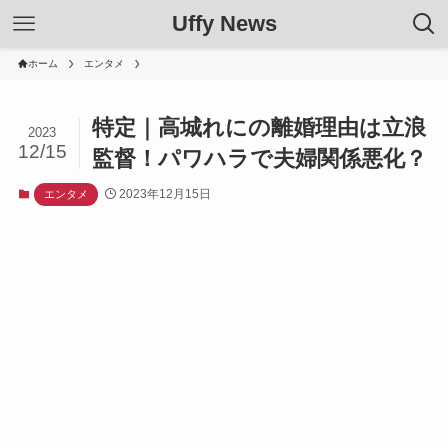
Uffy News
ホーム
エンタメ
特定｜高城れにの離婚理由は立浪
2023
12/15
監督！パワハラで夫婦関係悪化？
2023年12月15日
エンタメ