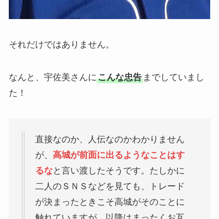
それだけではありません。
なんと、宇佐美さんに
こんな忠告
までしていまし
た！
直接なのか、人伝なのかわかりません
が、
高城が前面に出るようなことはす
るな
と言い渡したそうです。たしかに
二人のＳＮＳなどを見ても、トレード
が決まったときこそ高城がそのことに
触れていますが、以降はまったくお互