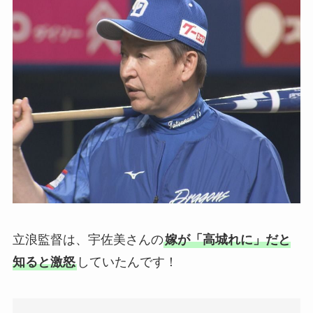
立浪監督は、宇佐美さんの
嫁が「高城れに」だと
知ると激怒
していたんです！