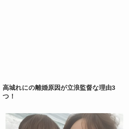
高城れにの離婚原因が立浪監督な理由3
つ！