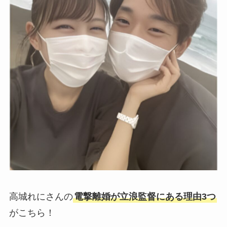
高城れにさんの
電撃離婚が立浪監督にある理由3つ
がこちら！