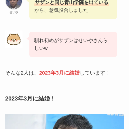
サザンと同じ青山学院を出ている
から、意気投合しました
せいや
馴れ初めがサザンはせいやさんら
しいw
そんな2人は、
2023年3月に結婚
しています！
2023年3月に結婚！