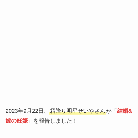
2023年9月22日、
霜降り明星せいやさん
が「
結婚&
嫁の妊娠
」を報告しました！