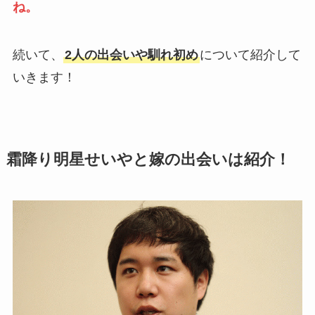
ね。
続いて、
2人の出会いや馴れ初め
について紹介して
いきます！
霜降り明星せいやと嫁の出会いは紹介！