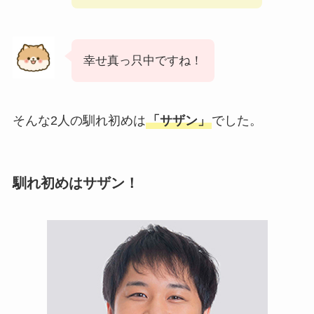
幸せ真っ只中ですね！
そんな2人の馴れ初めは
「サザン」
でした。
馴れ初めはサザン！