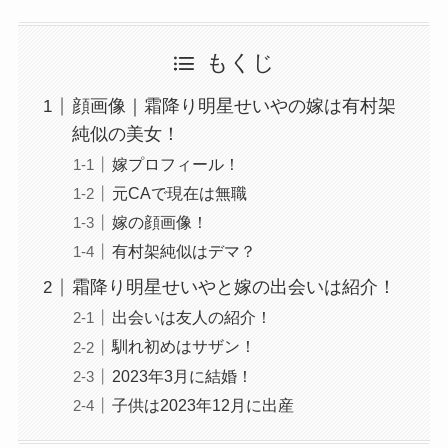
もくじ
顔画像｜霜降り明星せいやの嫁は有村架
純似の美女！
嫁プロフィール！
元CAで現在は無職
嫁の顔画像！
有村架純似はデマ？
霜降り明星せいやと嫁の出会いは紹介！
出会いは友人の紹介！
馴れ初めはサザン！
2023年3月に結婚！
子供は2023年12月に出産