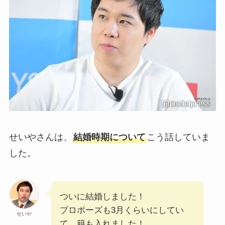
せいやさんは、
結婚時期について
こう話していま
した。
ついに結婚しました！
プロポーズも3月くらいにしてい
せいや
て、籍も入れました！