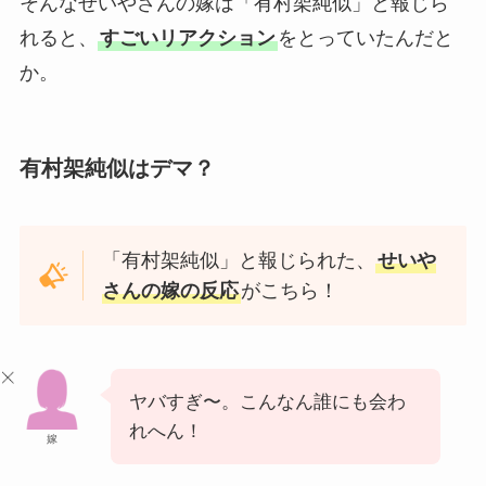
そんなせいやさんの嫁は「有村架純似」と報じら
れると、
すごいリアクション
をとっていたんだと
か。
有村架純似はデマ？
「有村架純似」と報じられた、
せいや
さんの嫁の反応
がこちら！
ヤバすぎ〜。こんなん誰にも会わ
れへん！
嫁