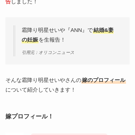
告
しました！
霜降り明星せいや『ANN』で
結婚&妻
の妊娠
を生報告！
引用元：オリコンニュース
そんな霜降り明星せいやさんの
嫁のプロフィール
について紹介していきます！
嫁プロフィール！