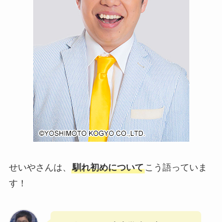
せいやさんは、
馴れ初めについて
こう語っていま
す！