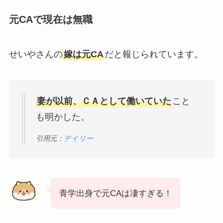
元CAで現在は無職
せいやさんの
嫁は元CA
だと報じられています。
妻が以前、ＣＡとして働いていた
こと
も明かした。
引用元：
デイリー
青学出身で元CAは凄すぎる！