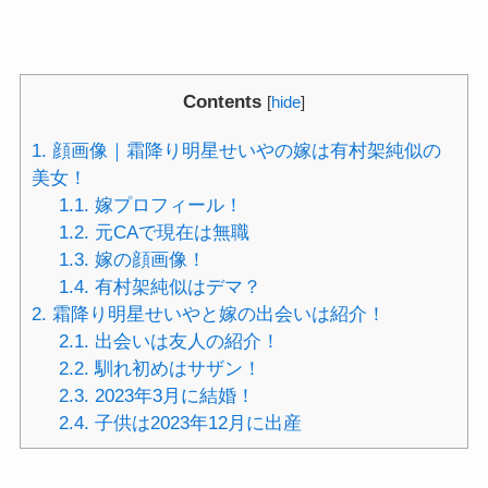
Contents
[
hide
]
1.
顔画像｜霜降り明星せいやの嫁は有村架純似の
美女！
1.1.
嫁プロフィール！
1.2.
元CAで現在は無職
1.3.
嫁の顔画像！
1.4.
有村架純似はデマ？
2.
霜降り明星せいやと嫁の出会いは紹介！
2.1.
出会いは友人の紹介！
2.2.
馴れ初めはサザン！
2.3.
2023年3月に結婚！
2.4.
子供は2023年12月に出産