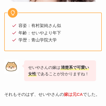
容姿：有村架純さん似
年齢：せいやより年下
学歴：青山学院大学
せいやさんの嫁は
清楚系で可愛い
女性
であることが分かりますね！
それもそのはず、せいやさんの
嫁は元CA
でした。