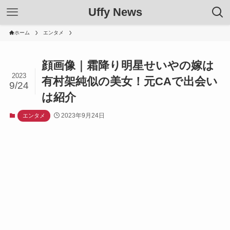
Uffy News
ホーム
エンタメ
顔画像｜霜降り明星せいやの嫁は
2023
有村架純似の美女！元CAで出会い
9/24
は紹介
2023年9月24日
エンタメ