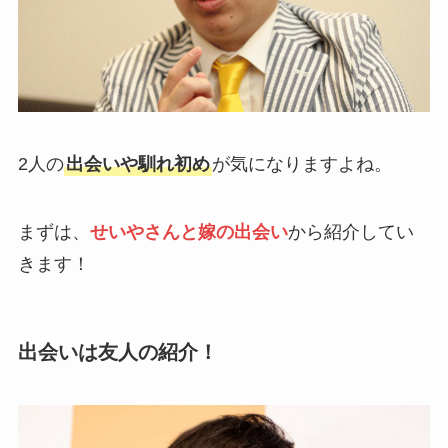
2人の
出会いや馴れ初め
が気になりますよね。
まずは、
せいやさんと嫁の出会い
から紹介してい
きます！
出会いは友人の紹介！