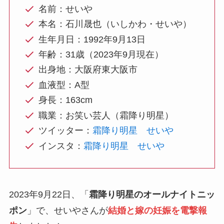
名前：せいや
本名：石川晟也（いしかわ・せいや）
生年月日：1992年9月13日
年齢：31歳（2023年9月現在）
出身地：大阪府東大阪市
血液型：A型
身長：163cm
職業：お笑い芸人（霜降り明星）
ツイッター：
霜降り明星 せいや
インスタ：
霜降り明星 せいや
2023年9月22日、「
霜降り明星のオールナイトニッ
ポン
」で、せいやさんが
結婚と嫁の妊娠を電撃報